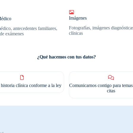
Imágenes
Médico
Fotografías, imágenes diagnóstica
médico, antecedentes familiares,
clínicas
 de exámenes
¿Qué hacemos con tus datos?
 historia clínica conforme a la ley
Comunicarnos contigo para temas 
citas