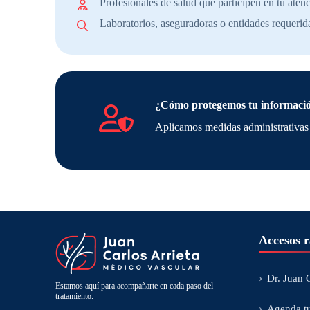
Profesionales de salud que participen en tu aten
Laboratorios, aseguradoras o entidades requerid
¿Cómo protegemos tu informaci
Aplicamos medidas administrativas p
Accesos r
›
Dr. Juan C
Estamos aquí para acompañarte en cada paso del
tratamiento.
›
Agenda tu