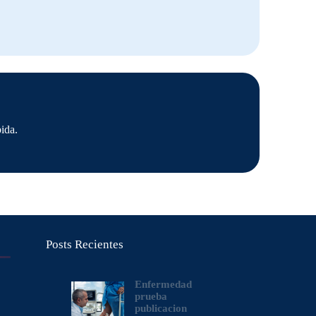
ida.
Posts Recientes
Enfermedad
prueba
publicacion