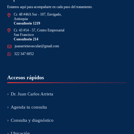
Estamos aquí para acompañarte en cada paso del tratamiento.
Cr. 48 #46A Sur - 107, Envigado,
Antioquia
Consultorio 1219
Cr. 43 #14 - 57, Centro Empresarial
San Francisco
Consultorio 214
juanarrietavascular@gmail.com
322 347 6952
Accesos rápidos
›
Dr. Juan Carlos Arrieta
›
Agenda tu consulta
›
Consulta y diagnóstico
›
Ubicación