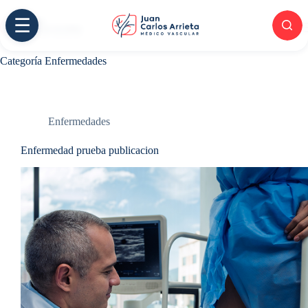
Saltar
al
☰
contenido
Categoría
Enfermedades
Enfermedades
Enfermedad prueba publicacion